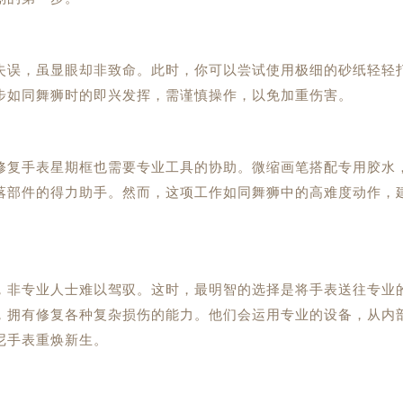
误，虽显眼却非致命。此时，你可以尝试使用极细的砂纸轻轻
步如同舞狮时的即兴发挥，需谨慎操作，以免加重伤害。
复手表星期框也需要专业工具的协助。微缩画笔搭配专用胶水
落部件的得力助手。然而，这项工作如同舞狮中的高难度动作，
非专业人士难以驾驭。这时，最明智的选择是将手表送往专业
，拥有修复各种复杂损伤的能力。他们会运用专业的设备，从内
尼手表重焕新生。