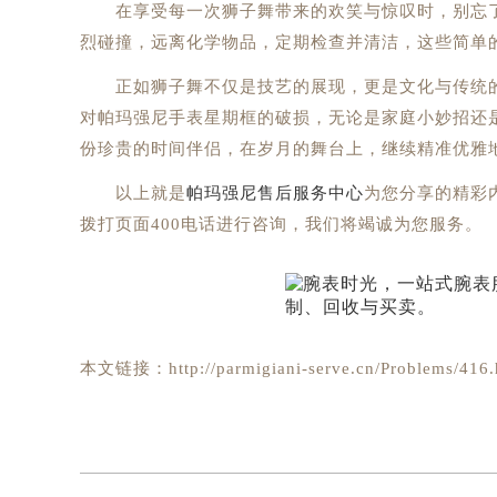
在享受每一次狮子舞带来的欢笑与惊叹时，别忘了
烈碰撞，远离化学物品，定期检查并清洁，这些简单
正如狮子舞不仅是技艺的展现，更是文化与传统的
对帕玛强尼手表星期框的破损，无论是家庭小妙招还
份珍贵的时间伴侣，在岁月的舞台上，继续精准优雅
以上就是
帕玛强尼售后服务中心
为您分享的精彩
拨打页面400电话进行咨询，我们将竭诚为您服务。
本文链接：http://parmigiani-serve.cn/Problems/416.