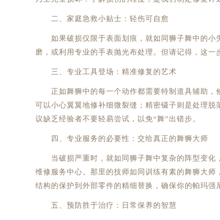
二、家庭急救小贴士：轻伤可自愈
如果破损仅限于表面划痕，就如同狮子舞中的小失
磨，或利用专业的手表抛光布处理。但请记得，这一
三、专业工具登场：精准修复的艺术
正如舞狮中的每一个动作都需要特制道具辅助，修
可以小心翼翼地修补细微裂缝；精密镊子则是处理脱
议缺乏经验者不要轻易尝试，以免“舞”出错步。
四、专业服务的必要性：交给真正的舞狮大师
当破损严重时，就如同狮子舞中复杂的阵型变化，
维修服务中心。那里的技师如同训练有素的舞狮大师
结构的保护到外部零件的精细替换，确保你的帕玛强
五、预防胜于治疗：日常保养的智慧